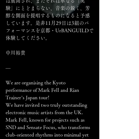
は展開され、またそれは単なる「実
験」にとどまらない、音楽の鋭く、芳
醇な側面を提唱するものになると予感
しています。是非11月29日は3組のパ
フォーマンスを京都・UrBANGUILDで
体験してください。
中川裕貴
—
We are organising the Kyoto 
performance of Mark Fell and Rian 
Trainer’s Japan tour!
We have invited two truly outstanding 
electronic music artists from the UK.
Mark Fell, known for projects such as 
SND and Sensate Focus, who transforms 
club-oriented rhythms into minimal yet 