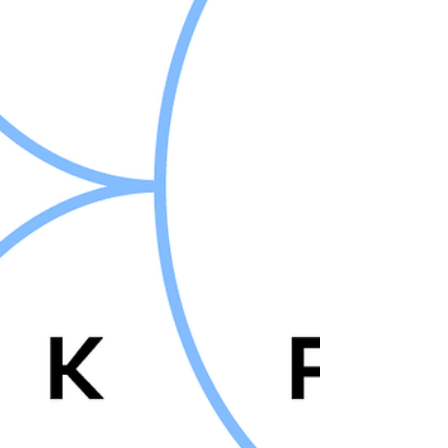
ント「運/undo/動」は、チェリス