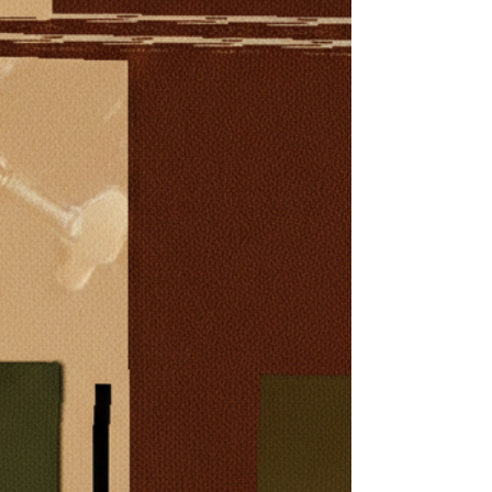
Unheard of hopeからリリースされます。 中川
は長きに亘り、チェロを「声を生み出