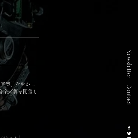
音楽／劇を開催し
サート」 