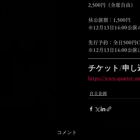
2,500円（全席自由）
昼公演割：1,500円
※12月13日14:00公演
先行予約：全日500円O
※12月13日14:00
チケット/申し
https://www.quartet-on
自主企画
コメント