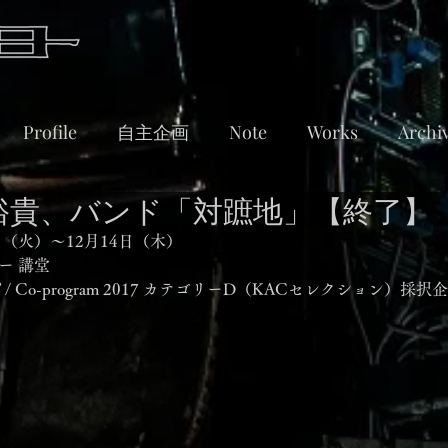
Profile
自主企画
Note
Works
Archi
川裕貴、バンド「対蹠地」【終了】
2日（火）～12月14日（木）
 講堂 
CT / Co-program 2017 カテゴリーD（KACセレクション）採択企