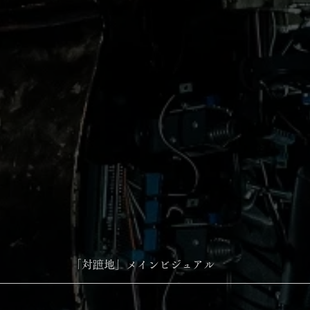
 「対蹠地」メインビジュアル