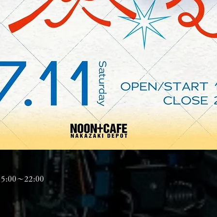
」
:00〜22:00