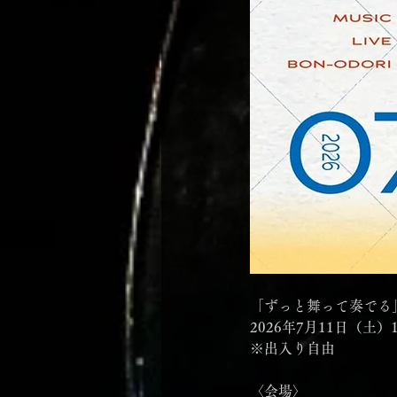
「ずっと舞って奏でる
2026年7月11日（土）15
※出入り自由
〈会場〉