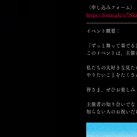
〈申し込みフォーム〉
https://forms.gle/x
イベント概要：
「ずっと舞って奏でる
このイベントは、主催
私たちの大好きな見た
やりたいことをたくさ
皆さま、ぜひお楽しみ
主催者の知り合いでな
知らない人のお祝いだ