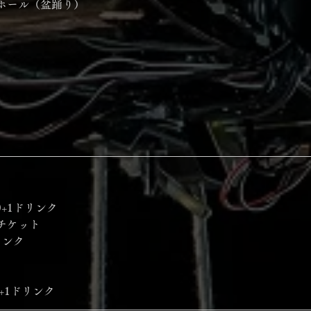
ホール（盆踊り） 
0+1ドリンク
チケット
リンク
+1ドリンク