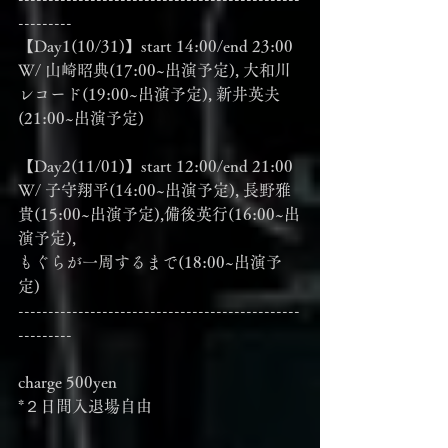
---------
【Day1(10/31)】start 14:00/end 23:00
W/ 山崎昭典(17:00~出演予定), 大和川
レコード(19:00~出演予定), 新井英夫
(21:00~出演予定)
【Day2(11/01)】start 12:00/end 21:00
W/ 子守翔平(14:00~出演予定), 長野雅
貴(15:00~出演予定),備後英行(16:00~出
演予定),
もぐらが一周するまで(18:00~出演予
定)
-----------------------------------------------
---------
charge 500yen
*２日間入退場自由