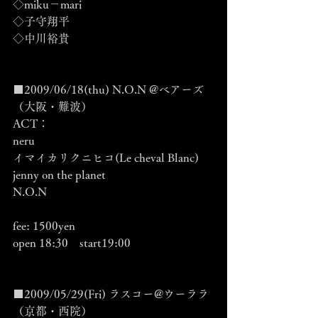
◇miku－mari
◇子守翔平
◇中川裕貴
■2009/06/18(thu) N.O.N @ベアーズ 
（大阪・難波）
ACT：
neru
イマイカリクニヒコ(Le cheval Blanc)
jenny on the planet
N.O.N
fee: 1500yen
open 18:30　start19:00　　　
■2009/05/29(Fri) ラスコー@ウーララ 
（京都・西院）