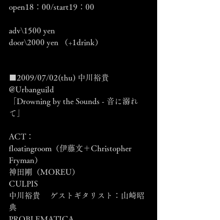
open18：00/start19：00
adv\1500 yen
door\2000 yen （+1drink）
■2009/07/02(thu) 中川裕貴 
@Urbanguild
「Drowning by the Sounds - 音に溺れ
て」
ACT：
floatingroom（伊藤文＋Christopher 
Fryman）
神田剛（MOREU）
CULPIS
中川裕貴　 ゲストギタリスト：山崎昭
典
PROBLEMATICA