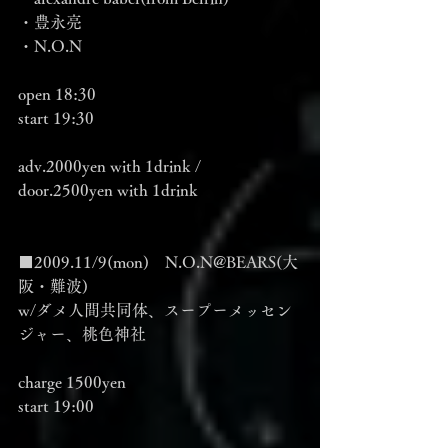
・豊永亮
・N.O.N
open 18:30
start 19:30
adv.2000yen with 1drink / 
door.2500yen with 1drink
■2009.11/9(mon)　N.O.N@BEARS(大
阪・難波)
w/ダメ人間共同体、スープーメッセン
ジャー、桃色神社
charge 1500yen
start 19:00