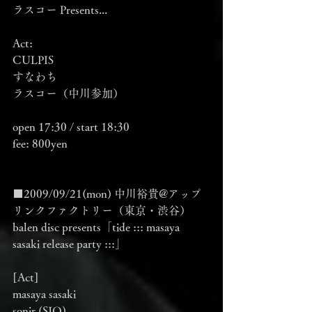
ラスコー Presents...
Act:
CULPIS
すなわち
ラスコー（中川参加）
open 17:30 / start 18:30
fee: 800yen
■2009/09/21(mon) 中川裕貴@アップ
リンクファクトリー（東京・渋谷）
balen disc presents「tide ::: masaya 
sasaki release party :::」
[Act]
masaya sasaki
sonir (SJQ)