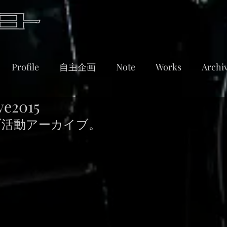
Profile
自主企画
Note
Works
Archi
ve2015
イブ活動アーカイブ。