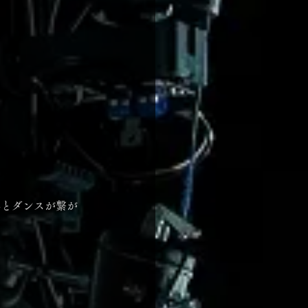
界とダンスが繋が