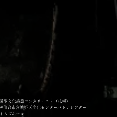
)生活支援型文化施設コンカリーニョ（札幌）
2.8(日)＠仙台市宮城野区文化センターパトナシアター
福岡イムズホール