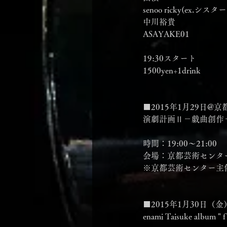
senoo ricky(ex.シス
中川裕貴
ASAYAKE01
19:30スタート
1500yen+1drink
■2015年1月29日@
演劇計画Ⅱ－戯曲創作－「R
時間：19:00～21:00
会場：京都芸術センタ
※京都芸術センター主
■2015年1月30日（金）
enami Taisuke album "