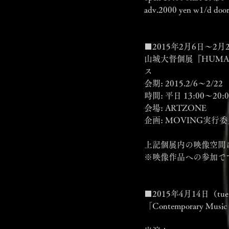
adv.2000 yen w1/d doo
■2015年2月6日～2月
山城大督個展『HUMA
ス
会期: 2015.2/6～2/22
時間: 平日 13:00〜20
会場: ARTZONE
企画: MOVING実行委員
上記個展内の映像空間
※映像作品への参加で
■2015年4月14日（tu
「Contemporary Music