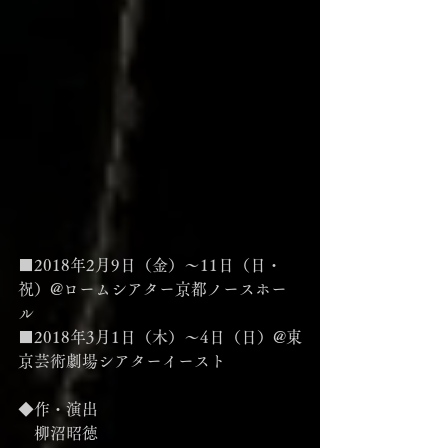
■2018年2月9日（金）〜11日（日・
祝）@ロームシアター京都ノースホー
ル
■2018年3月1日（木）〜4日（日）@東
京芸術劇場シアターイースト
◆作・演出
　柳沼昭徳