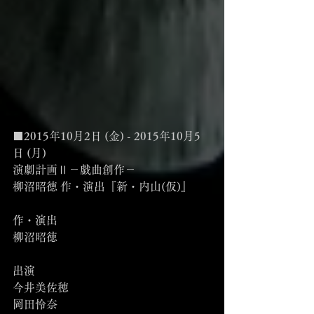
■2015年10月2日 (金) - 2015年10月5
日 (月)
演劇計画Ⅱ－戯曲創作－
柳沼昭徳 作・演出『新・内山(仮)』
作・演出
柳沼昭徳
出演
今井美佐穂
岡田怜奈