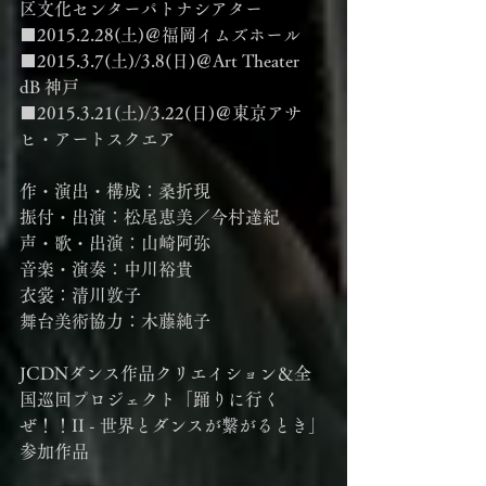
区文化センターパトナシアター
■2015.2.28(土)＠福岡イムズホール
■2015.3.7(土)/3.8(日)＠Art Theater 
dB 神戸
■2015.3.21(土)/3.22(日)＠東京アサ
ヒ・アートスクエア
作・演出・構成：桑折現
振付・出演：松尾恵美／今村達紀
声・歌・出演：山崎阿弥
音楽・演奏：中川裕貴
衣裳：清川敦子
舞台美術協力：木藤純子
JCDNダンス作品クリエイション＆全
国巡回プロジェクト「踊りに行く
ぜ！！II - 世界とダンスが繋がるとき」
参加作品