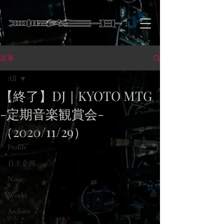
記事
All
【終了】DJ｜KYOTO MTG
All
-定期音楽観賞会-
Event
（2020/11/29）
Discography
Profile
自主企画
Note
Works
Archive