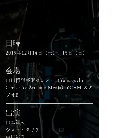
日時
2019年12月14日（土）、15日（日）
会場
山口情報芸術センター（Yamaguchi 
Center for Arts and Media）YCAM スタ
ジオB
出演
山本達久
ジョー・タリア
中川裕貴