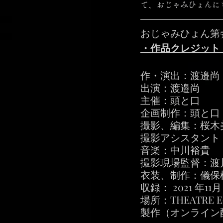
て、おじゃみひょんに
おじゃみひょん第5話
・作品クレジット（*E
作・演出：渡邉尚
出演：渡邉尚
主催：頭と口
企画制作：頭と口
撮影、編集：桜木
撮影アシスタント
音楽：中川裕貴
撮影現場監督：渡
衣装、制作：儀保
収録： 2021 年11月
場所：THEATRE E
製作（オンライン配