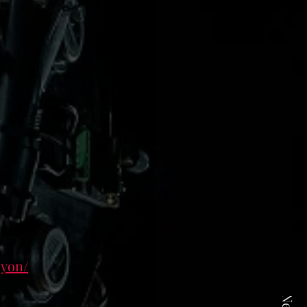
hyon/