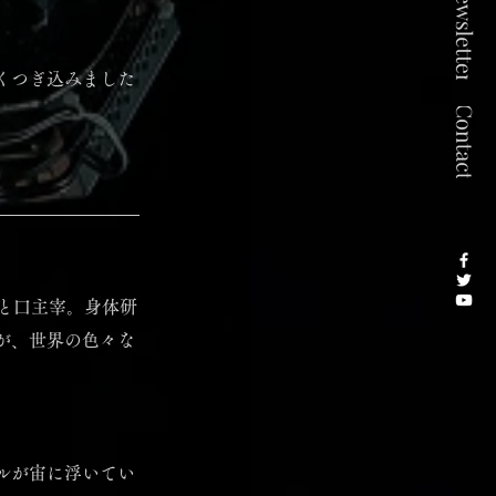
くつぎ込みました
と口主宰。身体研
が、世界の色々な
ルが宙に浮いてい