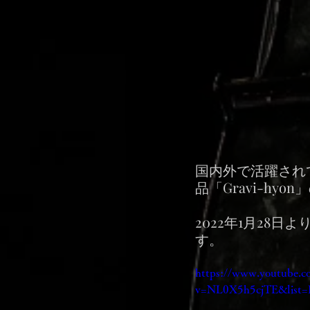
国内外で活躍され
品「Gravi-hy
2022年1月28日よ
す。
https://www.youtube.c
v=NL0X5h5cjTE&list