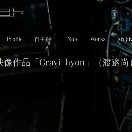
Profile
自主企画
Note
Works
Archi
像作品「Gravi-hyon」（渡邉尚