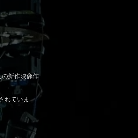
んの新作映像作
公開されていま