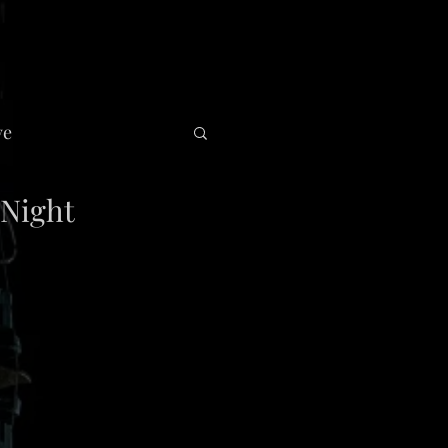
ve
Night