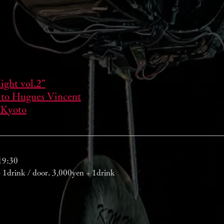
ght vol.2"
 to Hugues Vincent
Kyoto
19:30
 1drink / door. 3,000yen + 1drink