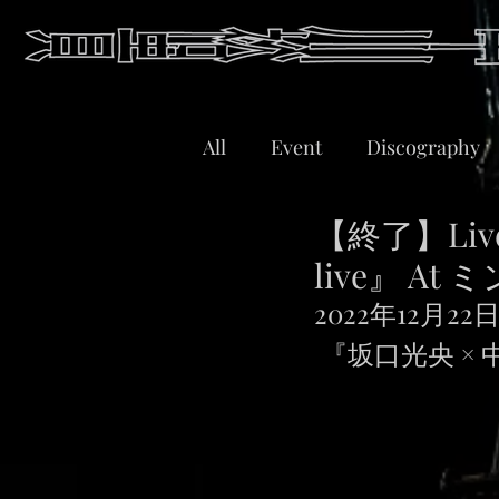
All
Event
Discography
【終了】Live
live』 A
2022年12月
 『坂口光央 × 中