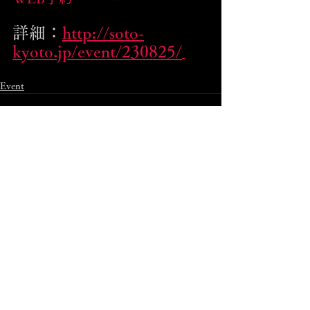
詳細：
http://soto-
kyoto.jp/event/230825/
Event
コメント
コメントを追加…