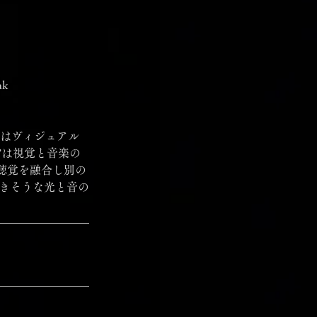
nk
バンギルドにはヴィジュアル
”は視覚と音楽の
聴覚を融合し別の
てきそうな光と音の