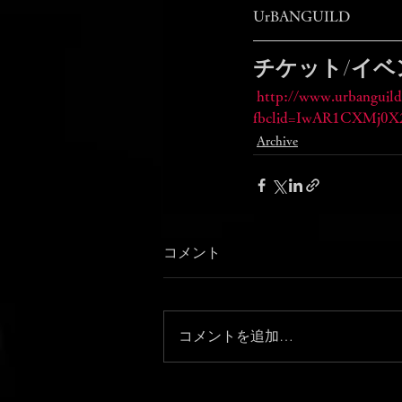
UrBANGUILD
チケット/イベ
http://www.urbanguild
fbclid=IwAR1CXMj0
Archive
コメント
コメントを追加…