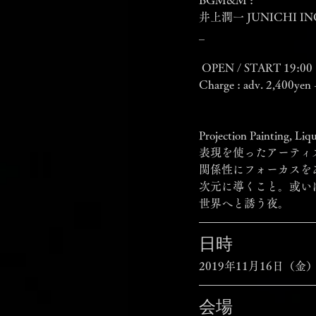
BGM&M :
井上潤一 JUNICHI IN
_
 OPEN / START 19:00
Charge : adv. 2,400yen +
Projection Paintin
表現を使ったアーティ
関係性にフォーカスを
次元に導くこと。或い
世界へと誘う夜。
日時
2019年11月16日（金
会場