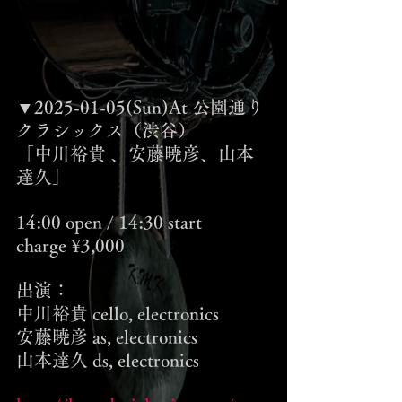
▼2025-01-05(Sun)At 公園通り
クラシックス（渋谷）
「中川裕貴 、安藤暁彦、山本
達久」
14:00 open / 14:30 start
charge ¥3,000
出演：
中川裕貴 cello, electronics
安藤暁彦 as, electronics
山本達久 ds, electronics