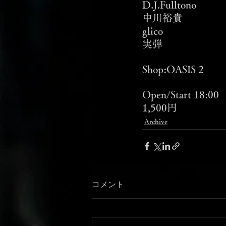
D.J.Fulltono 
中川裕貴
glico
実弾
Shop:OASIS 2
Open/Start 18:00 
1,500円
Archive
コメント