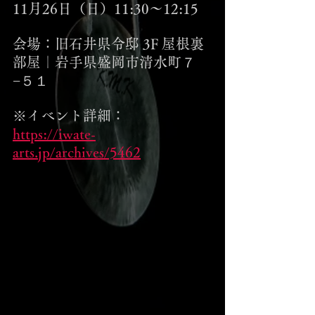
11月26日（日）11:30〜12:15
会場：旧石井県令邸 3F 屋根裏
部屋｜岩手県盛岡市清水町７
−５１
※イベント詳細：
https://iwate-
arts.jp/archives/5462